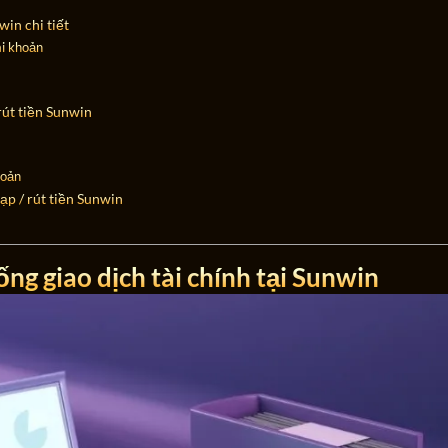
win chi tiết
ài khoản
rút tiền Sunwin
hoản
ạp / rút tiền Sunwin
ng giao dịch tài chính tại Sunwin