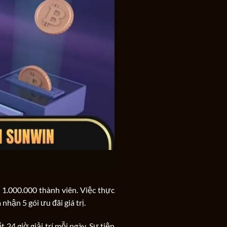
1.000.000 thành viên. Việc thực
nhận 5 gói ưu đãi giá trị.
4 giờ giải trí mỗi ngày. Sự tiện