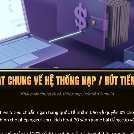
Khái quát chung về hệ thống nạp / rút tiền Sunwin
rên 5 tiêu chuẩn ngân hàng quốc tế nhằm bảo vệ quyền lợi cho 
chính cho phép người chơi kích hoạt 30 sảnh game bài đẳng cấp và 
ó thể quản lý 100% số dư cá nhân một cách minh bạch xuyên suốt 2