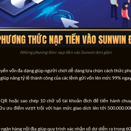
Những phương thức nạp tiền vào Sunwin đơn giản
uyển vốn đa dạng giúp người chơi dễ dàng lựa chọn cách thức phù
giúp nâng tỷ lệ thành công của các lệnh gửi vốn lên mức 99% ngay 
QR hoặc sao chép 10 chữ số tài khoản đích để tiến hành ch
u ưu điểm vượt trội với hạn mức giao dịch lên tới 500.000.0
 ngân hàng nội địa giúp quy trình xác nhận số dư diễn ra trong 60