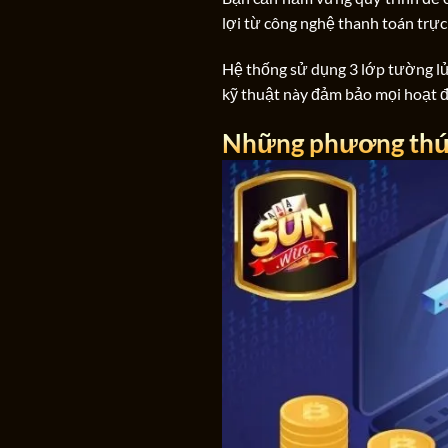
lợi từ công nghệ thanh toán trực
Hệ thống sử dụng 3 lớp tường lử
kỹ thuật này đảm bảo mọi hoạt độ
Những phương thức