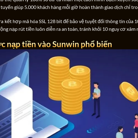
 tuyến giúp 5.000 khách hàng mỗi giờ hoàn thành giao dịch chỉ tr
a kết hợp mã hóa SSL 128 bit để bảo vệ tuyệt đối thông tin của 
ng nạp rút tiền luôn diễn ra an toàn, tránh khỏi 10 nguy cơ xâm n
 nạp tiền vào Sunwin phổ biến